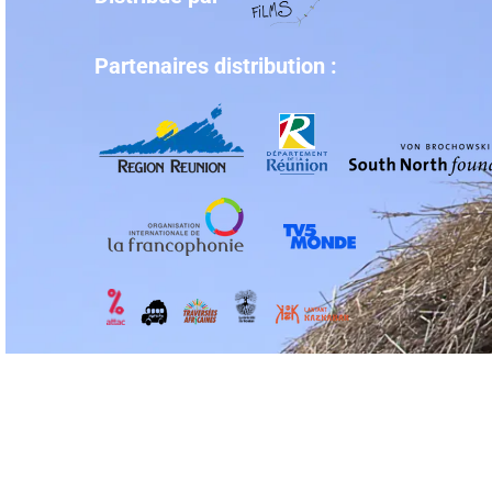
Partenaires distribution :