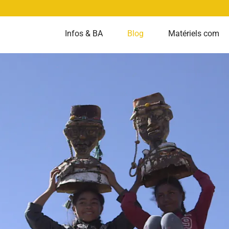
Infos & BA
Blog
Matériels com