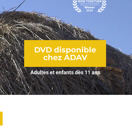
DVD disponible
chez ADAV
Adultes et enfants dès 11 ans