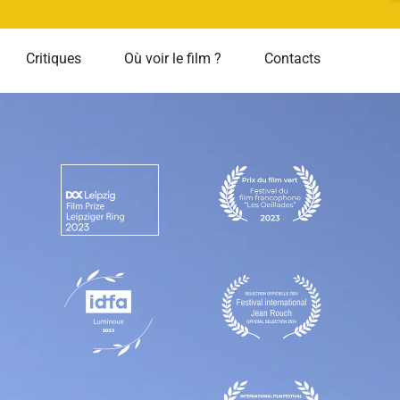
Critiques
Où voir le film ?
Contacts