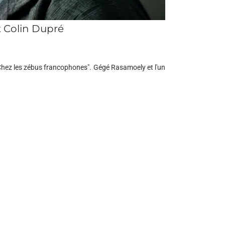
 Colin Dupré
hez les zébus francophones". Gégé Rasamoely et l'un