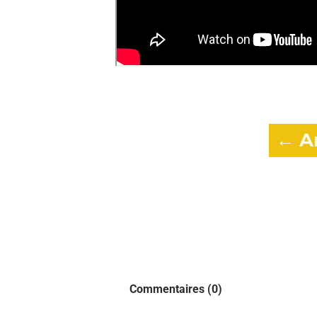
←
Ar
Commentaires (
0
)