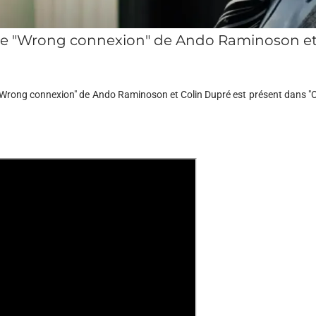
de "Wrong connexion" de Ando Raminoson et
"Wrong connexion" de Ando Raminoson et Colin Dupré est présent dans "C