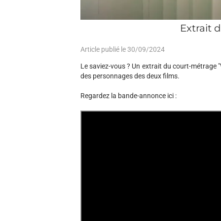
Extrait 
Article publié le 30/09/2024
Le saviez-vous ? Un extrait du court-métrage 
des personnages des deux films.
Regardez la bande-annonce ici :